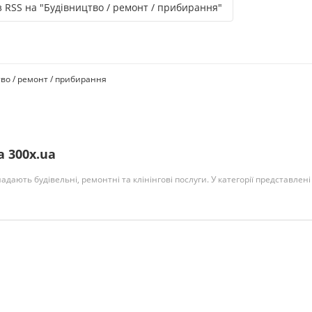
 RSS на "Будівництво / ремонт / прибирання"
во / ремонт / прибирання
а 300x.ua
адають будівельні, ремонтні та клінінгові послуги. У категорії представлені