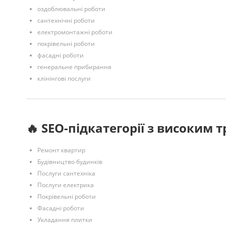
оздоблювальні роботи
сантехнічні роботи
електромонтажні роботи
покрівельні роботи
фасадні роботи
генеральне прибирання
клінінгові послуги
🔥 SEO-підкатегорії з високим 
Ремонт квартир
Будівництво будинків
Послуги сантехніка
Послуги електрика
Покрівельні роботи
Фасадні роботи
Укладання плитки