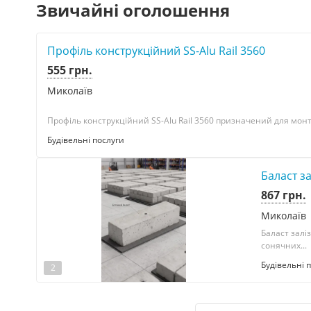
Звичайні оголошення
Профіль конструкційний SS-Alu Rail 3560
555 грн.
Миколаїв
Профіль конструкційний SS-Alu Rail 3560 призначений для монт
Будівельні послуги
Баласт з
867 грн.
Миколаїв
Баласт зал
сонячних...
Будівельні 
2