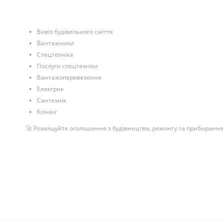
Вивіз будівельного сміття
Вантажники
Спецтехніка
Послуги спецтехніки
Вантажоперевезення
Електрик
Сантехнік
Клінінг
🚀 Розміщуйте оголошення з будівництва, ремонту та прибирання 