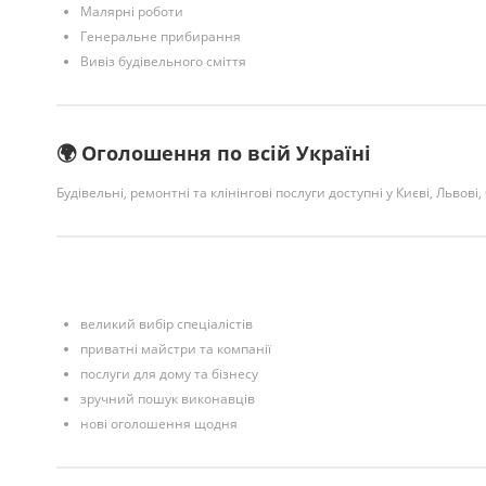
Малярні роботи
Генеральне прибирання
Вивіз будівельного сміття
🌍 Оголошення по всій Україні
Будівельні, ремонтні та клінінгові послуги доступні у Києві, Львові,
великий вибір спеціалістів
приватні майстри та компанії
послуги для дому та бізнесу
зручний пошук виконавців
нові оголошення щодня