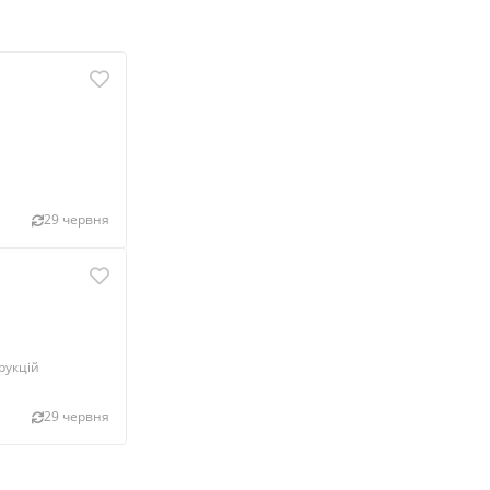
29 червня
рукцій
29 червня