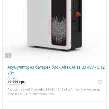
6
Акумуляторна батарея блок Altek Atlas В3 48V - 5.12
кBт
Днепро
49 999 грн.
Акумуляторний блок Atlas В3 48V - 5.12 кBт: Літієвий акумулятор
Atlas В3 5.12 кBт 48В постійного...