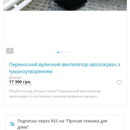
5
Переносний вуличний вентилятор-зволожувач з
туманоутворенням
Днепро
17 300 грн.
Рятуйтеся від літньої спеки! Переносний вентилятор-
зволожувач із системою туманоутворення швидко...
Подписка через RSS на "Прочая техника для
дома"