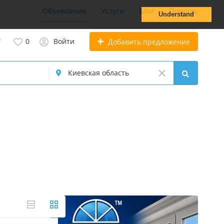
Объявления
Услуги
Блог
Помощь
Understand
0
Войти
Добавить предложение