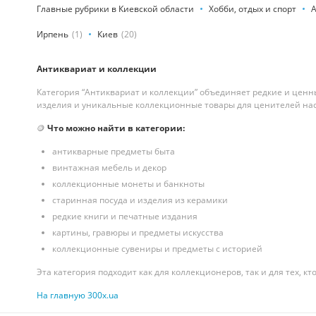
Главные рубрики в Киевской области
Хобби, отдых и спорт
А
Ирпень
(1)
Киев
(20)
Антиквариат и коллекции
Категория “Антиквариат и коллекции” объединяет редкие и цен
изделия и уникальные коллекционные товары для ценителей на
🪙
Что можно найти в категории:
антикварные предметы быта
винтажная мебель и декор
коллекционные монеты и банкноты
старинная посуда и изделия из керамики
редкие книги и печатные издания
картины, гравюры и предметы искусства
коллекционные сувениры и предметы с историей
Эта категория подходит как для коллекционеров, так и для тех, 
На главную 300x.ua