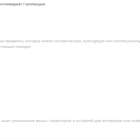
нтиквариат / коллекции
ные предметы, которые имеют историческую, культурную или коллекцион
стоящих находок.
кто ищет уникальные вещи с характером и историей для интерьера или инв