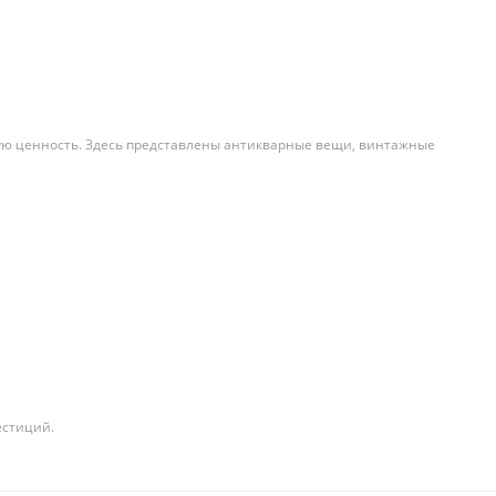
ную ценность. Здесь представлены антикварные вещи, винтажные
естиций.