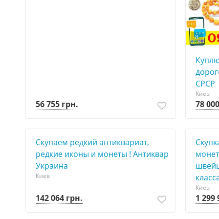
8
Куплю 
дорог
СРСР
Киев
56 755 грн.
78 000
Скупаем редкий антиквариат,
Скупк
редкие иконы и монеты ! Антиквар
монет
Украина
швейц
Киев
класс
Киев
142 064 грн.
1 299 