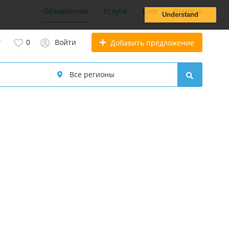
Объявления
Услуги
Блог
Помощь
Understand
0
Войти
Добавить предложение