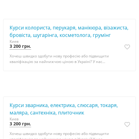
Курси колориста, перукаря, манікюра, візажиста,
бровіста, шугарінга, косметолога, грумінг
Киев
3 200 грн.
Хочеш швидко здобути нову професію або підвищити
кваліфікацію за найнижчою ціною в Україні? У нас...
Курси зварника, електрика, слюсаря, токаря,
маляра, сантехніка, плиточник
Киев
3 200 грн.
Хочеш швидко здобути нову професію або підвищити