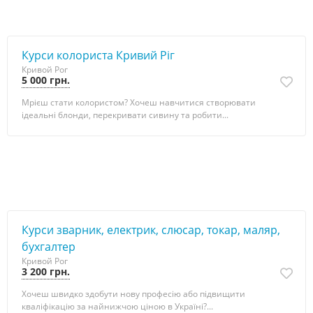
Курси колориста Кривий Ріг
Кривой Рог
5 000 грн.
Мрієш стати колористом? Хочеш навчитися створювати
ідеальні блонди, перекривати сивину та робити...
Курси зварник, електрик, слюсар, токар, маляр,
бухгалтер
Кривой Рог
3 200 грн.
Хочеш швидко здобути нову професію або підвищити
кваліфікацію за найнижчою ціною в Україні?...