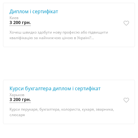
Диплом і сертифікат
Киев
3 200 грн.
Хочеш швидко здобути нову професію або підвищити
кваліфікацію за найнижчою ціною в Україні?...
Курси бухгалтера диплом і сертифікат
Харьков
3 200 грн.
Курси перукаря, бухгалтера, колориста, кухаря, зварника,
слюсаря