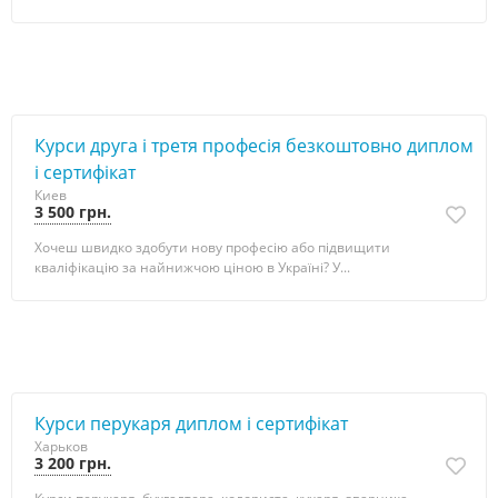
Курси друга і третя професія безкоштовно диплом
і сертифікат
Киев
3 500 грн.
Хочеш швидко здобути нову професію або підвищити
кваліфікацію за найнижчою ціною в Україні? У...
Курси перукаря диплом і сертифікат
Харьков
3 200 грн.