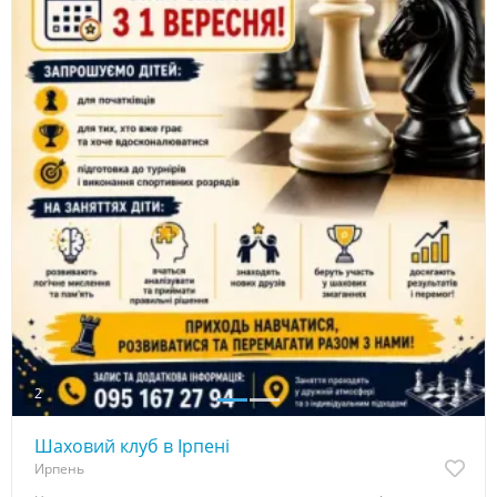
2
Шаховий клуб в Ірпені
Ирпень