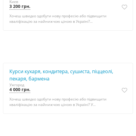
Киев
3 200 грн.
Хочеш швидко здобути нову професію або підвищити
кваліфікацію за найнижчою ціною в Україні?...
Курси кухаря, кондитера, сушиста, піццеолі,
пекаря, бармена
Ужгород
4 000 грн.
Хочеш швидко здобути нову професію або підвищити
кваліфікацію за найнижчою ціною в Україні? У...