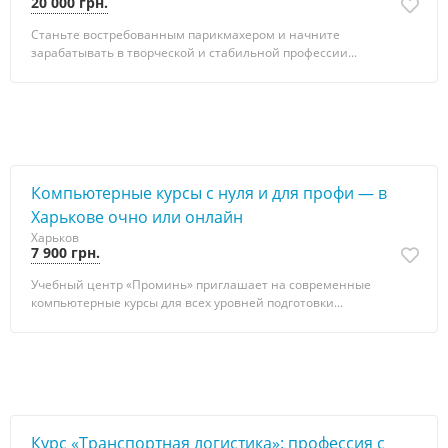
20 000 грн.
Станьте востребованным парикмахером и начните
зарабатывать в творческой и стабильной профессии...
Компьютерные курсы с нуля и для профи — в
Харькове очно или онлайн
Харьков
7 900 грн.
Учебный центр «Проминь» приглашает на современные
компьютерные курсы для всех уровней подготовки...
Курс «Транспортная логистика»: профессия с