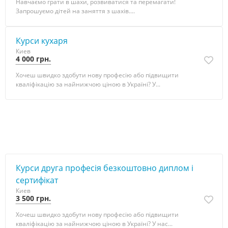
Навчаємо грати в шахи, розвиватися та перемагати!
Запрошуємо дітей на заняття з шахів....
Курси кухаря
Киев
4 000 грн.
Хочеш швидко здобути нову професію або підвищити
кваліфікацію за найнижчою ціною в Україні? У...
Курси друга професія безкоштовно диплом і
сертифікат
Киев
3 500 грн.
Хочеш швидко здобути нову професію або підвищити
кваліфікацію за найнижчою ціною в Україні? У нас...