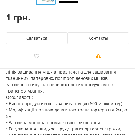
1 грн.
Связаться
Контакты
Лінія зашивання мішків призначена для зашивання
тканинних, паперових, поліпропіленових мішків
зашивного типу, наповнених сипким продуктом і їх
транспортування.
Особливості:
• Висока продуктивність зашивання (до 600 мішків/год.);
• Модифікації з різною довжиною транспортера від 2м до
5м;
• Зашивна машина промислового виконання;
• Регулювання швидкості руху транспортерної стрічки;