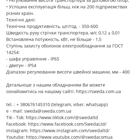
• Регулювання висоти транспортера за допомогою опор;
• Успішна експлуатація більш, ніж на 200 підприємствах
різних країн.
Технічні дані:
Технічна продуктивність, шт/год. - 350-600
Швидкість руху стрічки транспортера, м/с 0,12 ± 0,01
Встановлена потужність, кВт, не більше - 1,5
Ступінь захисту оболонок електрообладнання за ГОСТ
14254:
- шафа управління - IP65
- двигун - IP54
Діапазон регулювання висоти швейної машини, мм - 400
Детальніше з нашим обладнанням Ви можете
ознайомитись на нашому сайті: https://sweda.com.ua
tel. : + 380676145310 (telegram, viber, whatsapp)
e - mail: sweda@sweda.com.ua
Tik - Tok: https://www.tiktok.com/@swedaltd
Facebook: https://www.facebook.com/SwedaLtd/
Instagram: https://www.instagram.com/swedaltd/
Youtube: https://www.youtube.com/@swedacomua