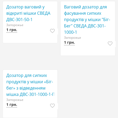
Дозатор ваговий у
Ваговий дозатор для
відкриті мішки СВЕДА
фасування сипких
ДВС-301-50-1
продуктів у мішки "Біг-
Запорожье
Бег" СВЕДА ДВС-301-
1 грн.
1000-1
Запорожье
1 грн.
Дозатор для сипких
продуктів у мішки «Біг-
бег» з відведенням
мішка ДВС-301-1000-1-П
Запорожье
1 грн.