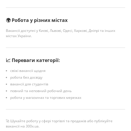
🌍 Робота у різних містах
Вакансії доступні у Києві, Львові, Одесі, Харкові, Дніпрі та інших
містах України.
📈 Переваги категорії:
свіжі вакансії щодня
робота без досвіду
вакансії для студентів
повний та неповний робочий день
робота у магазинах та торгових мережах
🚀 Шукайте роботу у сфері торгівлі та продажів або публікуйте
вакансії на 300x.ua.