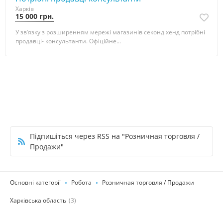
Харків
15 000 грн.
У зв’язку з розширенням мережі магазинів секонд хенд потрібні
продавці- консультанти. Офіційне...
Підпишіться через RSS на "Розничная торговля /
Продажи"
Основні категорії
Робота
Розничная торговля / Продажи
Харківська область
(3)