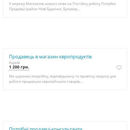
У мережу Магазинів живого пива на Постійну роботу Потрібні
Продавці (район Нові Будинки, Бульвар...
Продавець в магазин європродуктів
Харків
1 200 грн.
Ми шукаємо енергійну, відповідальну та привітну людину для
роботи продавцем європейських товарів,...
Потрібні продавці-консультанти