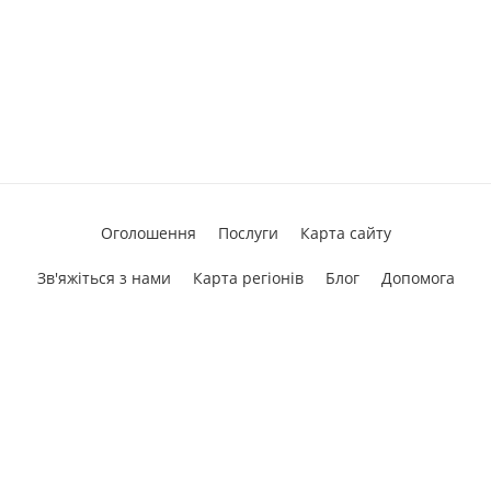
Оголошення
Послуги
Карта сайту
Зв'яжіться з нами
Карта регіонів
Блог
Допомога