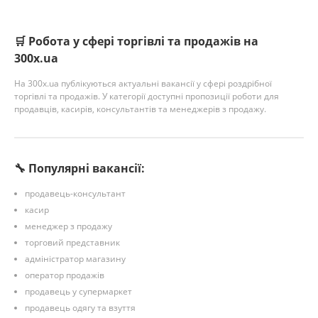
🛒 Робота у сфері торгівлі та продажів на
300x.ua
На 300x.ua публікуються актуальні вакансії у сфері роздрібної
торгівлі та продажів. У категорії доступні пропозиції роботи для
продавців, касирів, консультантів та менеджерів з продажу.
🔧 Популярні вакансії:
продавець-консультант
касир
менеджер з продажу
торговий представник
адміністратор магазину
оператор продажів
продавець у супермаркет
продавець одягу та взуття