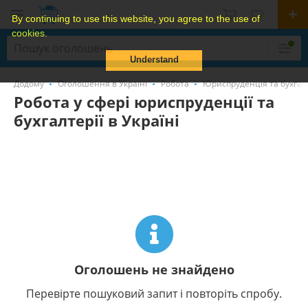
By continuing to use this website, you agree to the use of
cookies.
Understand
Додому
Оголошення в Україні
Робота
Юриспруденція та бухгал
Робота у сфері юриспруденції та
бухгалтерії в Україні
Оголошень не знайдено
Перевірте пошуковий запит і повторіть спробу.