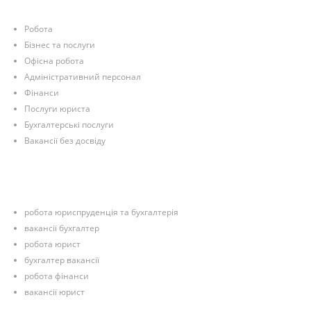
Робота
Бізнес та послуги
Офісна робота
Адміністративний персонал
Фінанси
Послуги юриста
Бухгалтерські послуги
Вакансії без досвіду
робота юриспруденція та бухгалтерія
вакансії бухгалтер
робота юрист
бухгалтер вакансії
робота фінанси
вакансії юрист