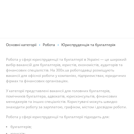
Основні категорії
Робота
Юриспруденція та бухгалтерія
Робота у сфері юриспруденції та бухгалтерії в Україні — це широкий
вибір вакансій для бухгалтерів, юристів, економістів, аудиторів та
фінансових спеціалістів. На 300x.ua роботодавці розміщують
вакансії для офісної роботи у компаніях, підприємствах, юридичних
фірмах та фінансових організаціях.
У категорії представлені вакансії для головних бухгалтерів,
помічників бухгалтера, адвокатів, юрисконсультів, фінансових
менеджерів та інших спеціалістів. Користувачі можуть швидко
знаходити роботу за зарплатою, графіком, містом і досвідом роботи.
Робота у сфері юриспруденції та бухгалтерії підходить для:
бухгалтерів;
юристів;