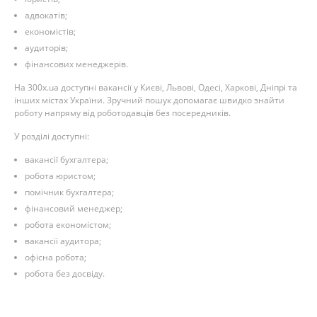
адвокатів;
економістів;
аудиторів;
фінансових менеджерів.
На 300x.ua доступні вакансії у Києві, Львові, Одесі, Харкові, Дніпрі та
інших містах України. Зручний пошук допомагає швидко знайти
роботу напряму від роботодавців без посередників.
У розділі доступні:
вакансії бухгалтера;
робота юристом;
помічник бухгалтера;
фінансовий менеджер;
робота економістом;
вакансії аудитора;
офісна робота;
робота без досвіду.