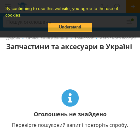
By continuing to use this website, you agree to the use of
cookies.
Understand
Додому
Оголошення у Вінниці
Транспорт
Авто / мото послуги
Запчастини та аксесуари в Україні
Оголошень не знайдено
Перевірте пошуковий запит і повторіть спробу.