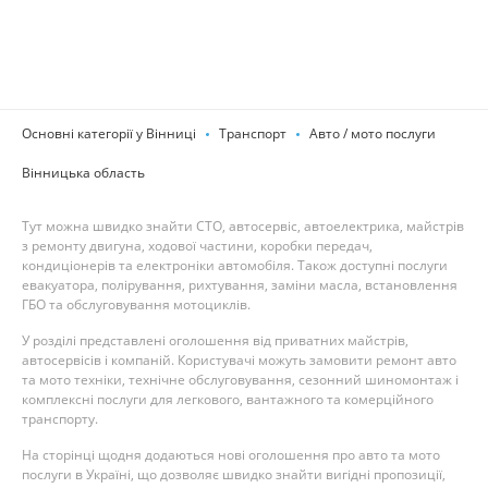
Основні категорії у Вінниці
Транспорт
Авто / мото послуги
Вінницька область
Тут можна швидко знайти СТО, автосервіс, автоелектрика, майстрів
з ремонту двигуна, ходової частини, коробки передач,
кондиціонерів та електроніки автомобіля. Також доступні послуги
евакуатора, полірування, рихтування, заміни масла, встановлення
ГБО та обслуговування мотоциклів.
У розділі представлені оголошення від приватних майстрів,
автосервісів і компаній. Користувачі можуть замовити ремонт авто
та мото техніки, технічне обслуговування, сезонний шиномонтаж і
комплексні послуги для легкового, вантажного та комерційного
транспорту.
На сторінці щодня додаються нові оголошення про авто та мото
послуги в Україні, що дозволяє швидко знайти вигідні пропозиції,