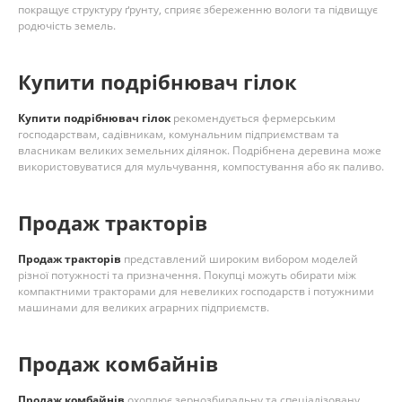
покращує структуру ґрунту, сприяє збереженню вологи та підвищує
родючість земель.
Купити подрібнювач гілок
Купити подрібнювач гілок
рекомендується фермерським
господарствам, садівникам, комунальним підприємствам та
власникам великих земельних ділянок. Подрібнена деревина може
використовуватися для мульчування, компостування або як паливо.
Продаж тракторів
Продаж тракторів
представлений широким вибором моделей
різної потужності та призначення. Покупці можуть обирати між
компактними тракторами для невеликих господарств і потужними
машинами для великих аграрних підприємств.
Продаж комбайнів
Продаж комбайнів
охоплює зернозбиральну та спеціалізовану