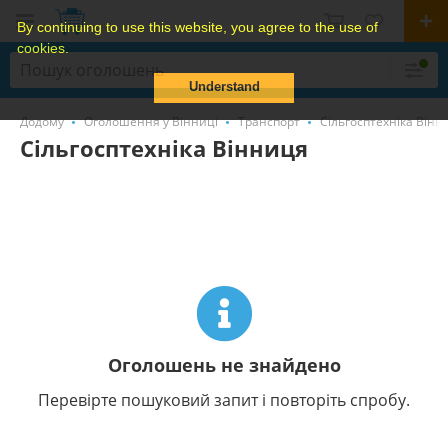
By continuing to use this website, you agree to the use of
cookies.
Understand
Додому
Оголошення у Вінниці
Транспорт
Сільгосптехніка Вінн
Сільгосптехніка Вінниця
Оголошень не знайдено
Перевірте пошуковий запит і повторіть спробу.