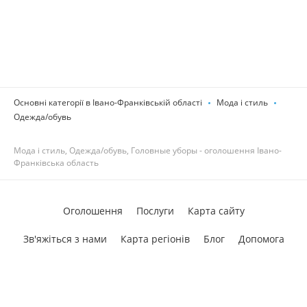
Основні категорії в Івано-Франківській області
Мода і стиль
Одежда/обувь
Мода і стиль, Одежда/обувь, Головные уборы - оголошення Івано-
Франківська область
Оголошення
Послуги
Карта сайту
Зв'яжіться з нами
Карта регіонів
Блог
Допомога