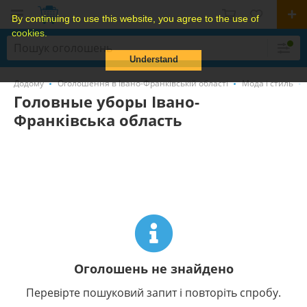
By continuing to use this website, you agree to the use of
cookies.
Understand
Додому
Оголошення в Івано-Франківській області
Мода і стиль
Головные уборы Івано-
Франківська область
Оголошень не знайдено
Перевірте пошуковий запит і повторіть спробу.