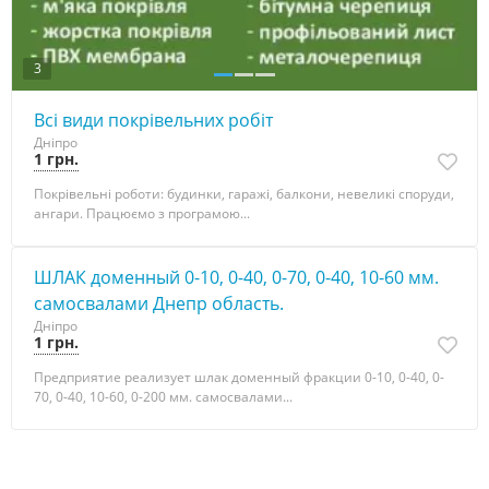
3
Всі види покрівельних робіт
Дніпро
1 грн.
Покрівельні роботи: будинки, гаражі, балкони, невеликі споруди,
ангари. Працюємо з програмою...
ШЛАК доменный 0-10, 0-40, 0-70, 0-40, 10-60 мм.
самосвалами Днепр область.
Дніпро
1 грн.
Предприятие реализует шлак доменный фракции 0-10, 0-40, 0-
70, 0-40, 10-60, 0-200 мм. самосвалами...