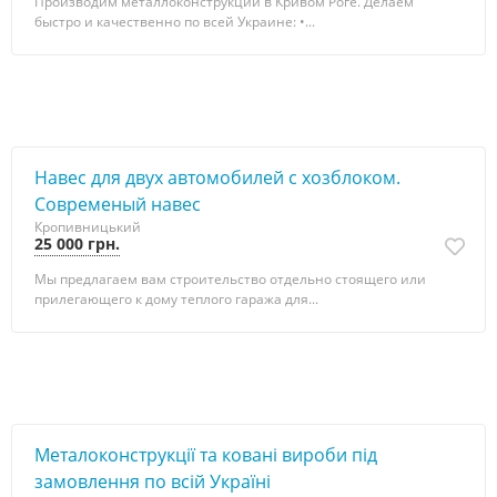
Производим металлоконструкции в Кривом Роге. Делаем
быстро и качественно по всей Украине: •...
Навес для двух автомобилей с хозблоком.
Современый навес
Кропивницький
25 000 грн.
Мы предлагаем вам строительство отдельно стоящего или
прилегающего к дому теплого гаража для...
Металоконструкції та ковані вироби під
замовлення по всій Україні