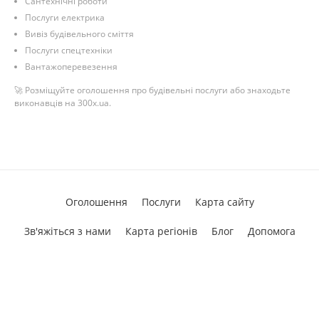
Сантехнічні роботи
Послуги електрика
Вивіз будівельного сміття
Послуги спецтехніки
Вантажоперевезення
🚀 Розміщуйте оголошення про будівельні послуги або знаходьте
виконавців на 300x.ua.
Оголошення
Послуги
Карта сайту
Зв'яжіться з нами
Карта регіонів
Блог
Допомога