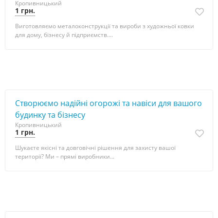
Кропивницький
1 грн.
Виготовляємо металоконструкції та вироби з художньої ковки
для дому, бізнесу й підприємств....
Створюємо надійні огорожі та навіси для вашого
будинку та бізнесу
Кропивницький
1 грн.
Шукаєте якісні та довговічні рішення для захисту вашої
території? Ми – прямі виробники...