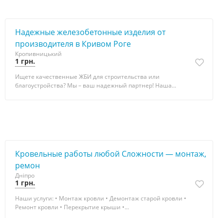
Надежные железобетонные изделия от
производителя в Кривом Роге
Кропивницький
1 грн.
Ищете качественные ЖБИ для строительства или
благоустройства? Мы – ваш надежный партнер! Наша...
Кровельные работы любой Сложности — монтаж,
ремон
Дніпро
1 грн.
Наши услуги: • Монтаж кровли • Демонтаж старой кровли •
Ремонт кровли • Перекрытие крыши •...