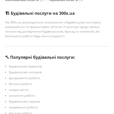
🏗️ Будівельні послуги на 300x.ua
На 300x.ua розміщуються оголошення з будівництва житлових,
комерційних та промислових об'єктів. У категорії представлені
послуги від досвідчених будівельників, бригад та компаній, які
виконують роботи будь-якої складності.
🔨 Популярні будівельні послуги:
будівництво будинків
будівництво котеджів
фундаментні роботи
бетонні роботи
кладка цегли
монолітні роботи
будівництво гаражів
покрівельні роботи
фасадні роботи