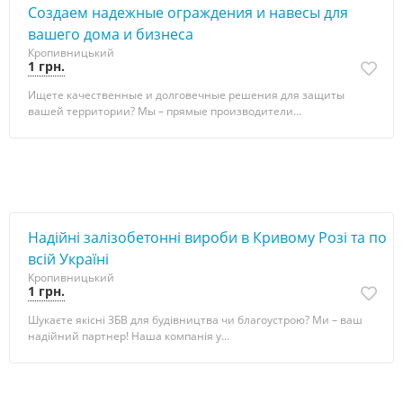
Создаем надежные ограждения и навесы для
вашего дома и бизнеса
Кропивницький
1 грн.
Ищете качественные и долговечные решения для защиты
вашей территории? Мы – прямые производители...
Надійні залізобетонні вироби в Кривому Розі та по
всій Україні
Кропивницький
1 грн.
Шукаєте якісні ЗБВ для будівництва чи благоустрою? Ми – ваш
надійний партнер! Наша компанія у...