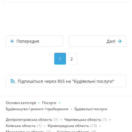
Попередня
Далі
1
2
Підпишіться через RSS на "Будівельні послуги"
Основні категорії
Послуги
Будівництво / ремонт / прибирання
Будівельні послуги
Дніпропетровська область
(7)
Чернівецька область
(1)
Київська область
(1)
Кіровоградська область
(13)
Миколаївська область
(2)
Харківська область
(9)