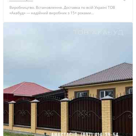
Виробництво. Встановлення. Доставка по всій Україні ТОВ
«Акабуд» — надійний виробник з 15+ роками...