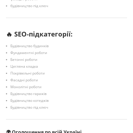
будівництво під ключ
🔥 SEO-підкатегорії:
Будівництво будинків
Фундаментні роботи
Бетонні роботи
Цегляна кладка
Покрівельні роботи
Фасадні роботи
Монолітні роботи
Будівництво гаражів
Будівництво котеджів
Будівництво під ключ
🌍 Оголошення по всій Україні