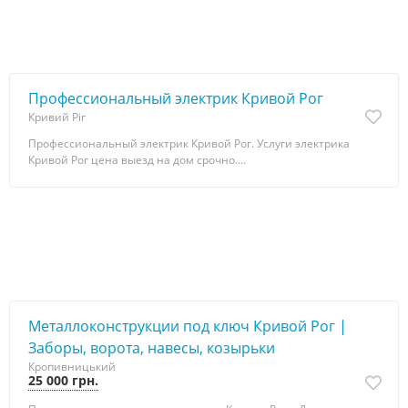
Профессиональный электрик Кривой Рог
Кривий Ріг
Профессиональный электрик Кривой Рог. Услуги электрика
Кривой Рог цена выезд на дом срочно....
Металлоконструкции под ключ Кривой Рог |
Заборы, ворота, навесы, козырьки
Кропивницький
25 000 грн.