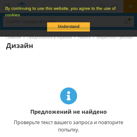
By continuing to use this website, you agree to the use of
cookies.
Understand
Главная
Предложения в Украине
Работа
Маркетинг / реклама 
Дизайн
Предложений не найдено
Проверьте текст вашего запроса и повторите
попытку.