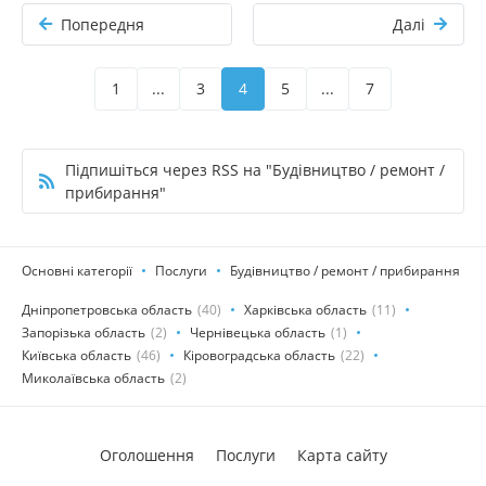
Попередня
Далі
1
...
3
4
5
...
7
Підпишіться через RSS на "Будівництво / ремонт /
прибирання"
Основні категорії
Послуги
Будівництво / ремонт / прибирання
Дніпропетровська область
(40)
Харківська область
(11)
Запорізька область
(2)
Чернівецька область
(1)
Київська область
(46)
Кіровоградська область
(22)
Миколаївська область
(2)
Оголошення
Послуги
Карта сайту