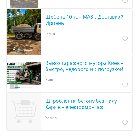
Щебень 10 тон МАЗ с Доставкой
Ирпень
Ірпінь
2
Вывоз гаражного мусора Киев –
быстро, недорого и с погрузкой
Київ
3
Штроблення бетону без пилу
Харків – електромонтаж
Харків