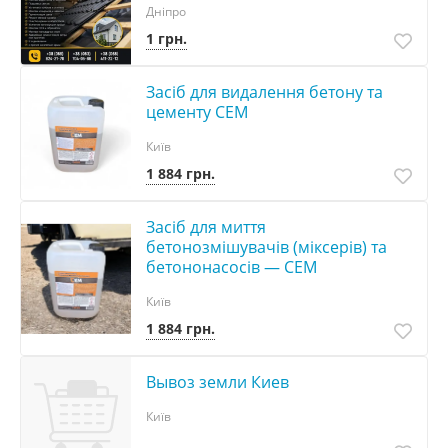
Дніпро
1 грн.
Засіб для видалення бетону та
цементу CEM
Київ
1 884 грн.
Засіб для миття
бетонозмішувачів (міксерів) та
бетононасосів — СЕМ
Київ
1 884 грн.
Вывоз земли Киев
Київ